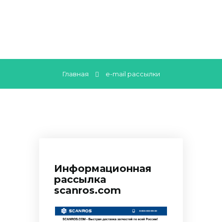
Главная
e-mail рассылки
Информационная
рассылка
scanros.com